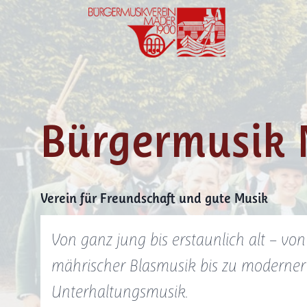
Zum
Inhalt
springen
Bürgermusik
Verein für Freundschaft und gute Musik
Von ganz jung bis erstaunlich alt – vo
mährischer Blasmusik bis zu moderner
Unterhaltungsmusik.